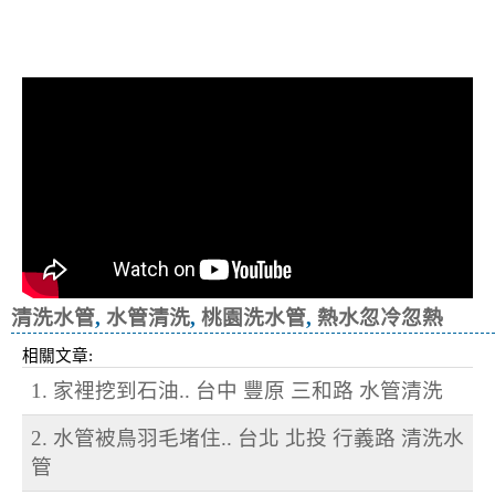
清洗水管, 水管清洗, 洗水管, 熱水忽
冷忽熱
清洗水管
,
水管清洗
,
桃園洗水管
,
熱水忽冷忽熱
相關文章:
1. 家裡挖到石油.. 台中 豐原 三和路 水管清洗
2. 水管被鳥羽毛堵住.. 台北 北投 行義路 清洗水
管