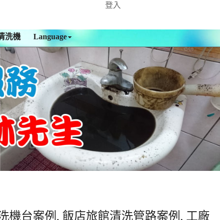
登入
清洗機
Language
洗機台案例, 飯店旅館清洗管路案例, 工廠