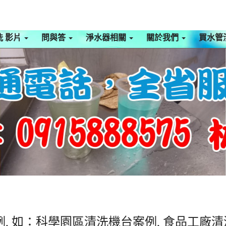
洗 影片
問與答
淨水器相關
關於我們
買水管
, 如：科學園區清洗機台案例, 食品工廠清