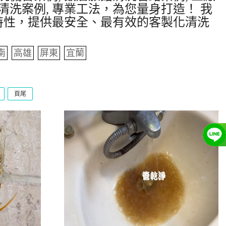
清洗案例, 專業工法，為您量身打造！ 我
特性，提供最安全、最有效的客製化清洗
南
高雄
屏東
宜蘭
頁尾