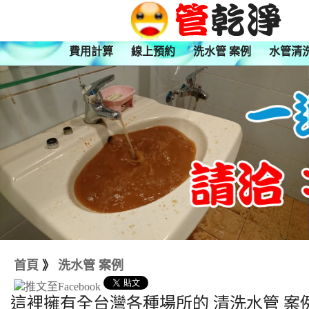
費用計算
線上預約
洗水管 案例
水管清
首頁
》
洗水管 案例
這裡擁有全台灣各種場所的 清洗水管 案例