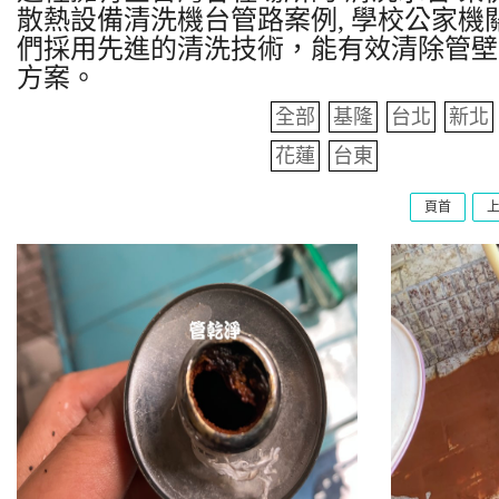
散熱設備清洗機台管路案例, 學校公家機關
們採用先進的清洗技術，能有效清除管壁
方案。
全部
基隆
台北
新北
花蓮
台東
頁首